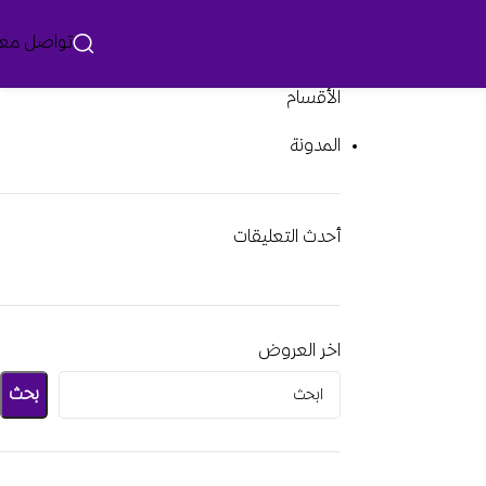
تواصل معن
الأقسام
المدونة
أحدث التعليقات
اخر العروض
بحث