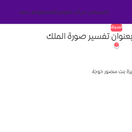
الرئيسية
من نحن
أخر العروض
الأقسام
تواصل معنا
المدونة
عنوان تفسير صورة الملك
0
يزة بنت منصور خوجة