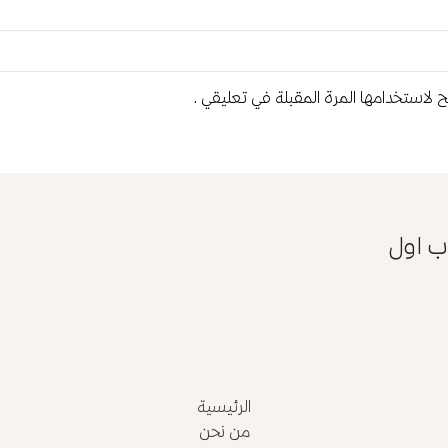
 لاستخدامها المرة المقبلة في تعليقي.
ب اول
الرئيسية
من نحن