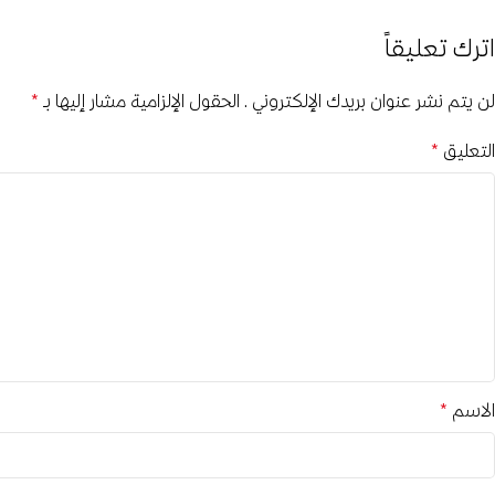
اترك تعليقاً
لن يتم نشر عنوان بريدك الإلكتروني.
الحقول الإلزامية مشار إليها بـ
*
التعليق
*
الاسم
*