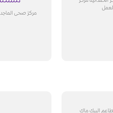
مستشفي
 الحمدانية مركز
لعمل
مركز صحى الماجد 
طاعم البيك ماك