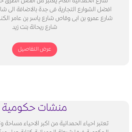
شارع الحمدانية العام يعتبر من افضل الطرق ح
افضل الشوارع التجارية فى جدة بالاضافة الى شار
شارع عمرو بن ابى وقاص شارع ياسر بن عامر الكن
شارع ريحانة بنت زيد
عرض التفاصيل
منشات حكومية
تعتبر احياء الحمدانية من اكبر الاحياء مساحة 