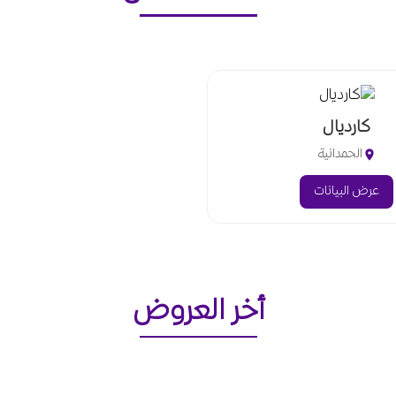
كارديال
الحمدانية
عرض البيانات
أخر العروض