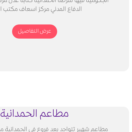
الجكومية فيها شرطة الحمدانية كتابة عدل مركز
الدفاع المدني مركز اسعاف مكتب ا
عرض التفاصيل
مطاعم الحمدانية
مطاعم شهير تتواجد بعد فروع فى الحمدانية م