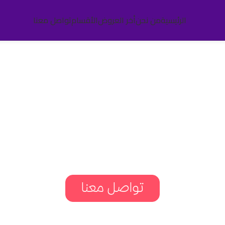
الرئيسية
من نحن
أخر العروض
الأقسام
تواصل معنا
بك في الحمدا
عرفتة واكثر عن الحمدانية 
تواصل معنا