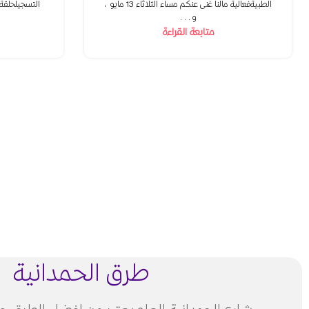
الطبيةفعالية مالنا غنى عنكم مساء الثلاثاء 13 مايو ،
التسجيلحلقة 
و...
متابعة القراءة
طرق الحمدانية