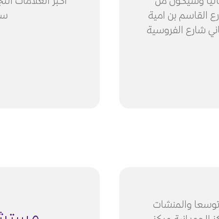
اليا وسيكون من
ع القاسم بن امية
سن
اني شارع الفروسية
وتوسعا والمنشات