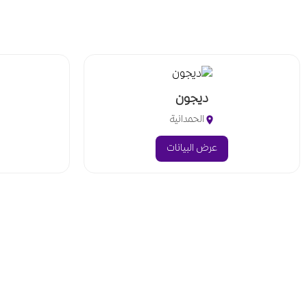
ديجون
الحمدانية
عرض البيانات