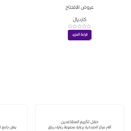
عروض الافتتاح
كارديال
قراءة المزيد
حفل تكريم المتقاعدين
أقام مركز الحمدانية برعاية مجموعة رعاية درياق
يعلن جامع اس