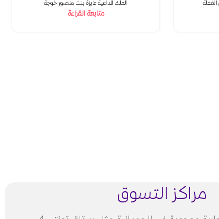
الغفلة
الملك للداعية فايزة بنت منصور خوجة
متابعة القراءة
مراكز التسوق