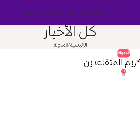
الرئيسية
من نحن
أخر العروض
الأقسام
تواصل معنا
كل الأخبار
الرئيسية
المدونة
المدونة
ريم المتقاعدين
0