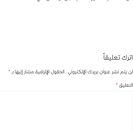
اترك تعليقاً
لن يتم نشر عنوان بريدك الإلكتروني.
الحقول الإلزامية مشار إليها بـ
*
التعليق
*