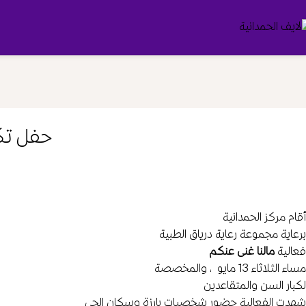
حفل تك
أقام مركز الحمدانية
برعاية مجموعة رعاية درياق الطبية
فعالية
مالنا غنى عنكم
مساء الثلاثاء 13 مايو ، والمخصصة
لكبار السن والمتقاعدين
شهدت الفعالية حضور شخصيات بارزة وسكان الحي