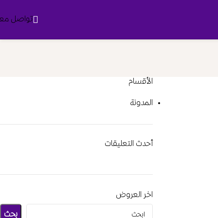
تواصل معن
الأقسام
المدونة
أحدث التعليقات
اخر العروض
بحث